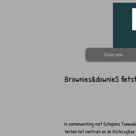
Over ons
Brownies&downieS fiets
In samenwerking met Schepens Tweewiel
Verken het centrum en de Oisterwijkse b