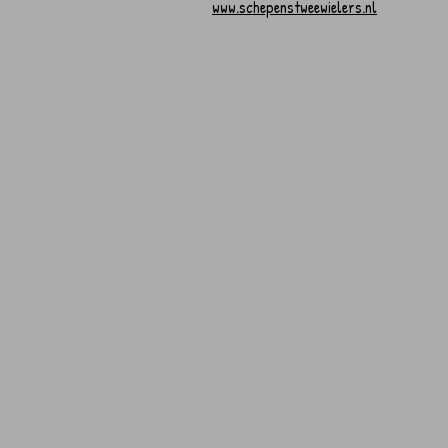
www.schepenstweewielers.nl