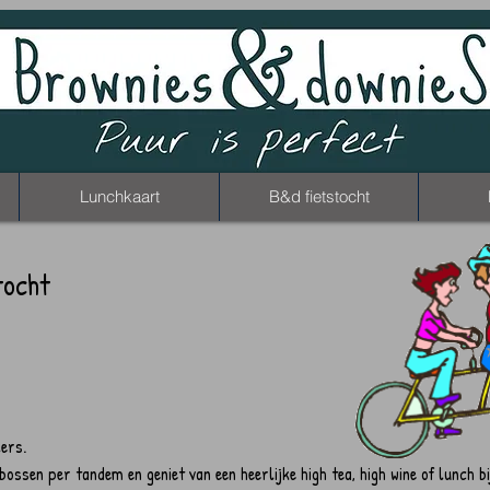
Lunchkaart
B&d fietstocht
tocht
ers.
ossen per tandem en geniet van een heerlijke high tea, high wine of lunch bi